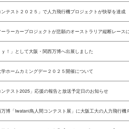
コンテスト２０２５」で人力飛行機プロジェクトが快挙を達成
ソーラーカープロジェクトが悲願のオーストラリア縦断レース
ａｙ！」として大阪・関西万博へ出展しました
大学ホームカミングデー２０２５開催について
ンテスト2025」応援の報告と放送予定日のお知らせ
万博「Iwatani鳥人間コンテスト展」に大阪工大の人力飛行機