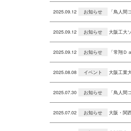
2025.09.12
お知らせ
「鳥人間
2025.09.12
お知らせ
大阪工大
2025.09.12
お知らせ
「常翔Ｄ
2025.08.08
イベント
大阪工業
2025.07.30
お知らせ
「鳥人間コ
2025.07.02
お知らせ
大阪・関西