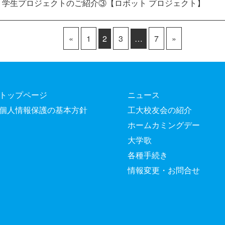
・学生プロジェクトのご紹介③【ロボット プロジェクト】
«
1
2
3
…
7
»
トップページ
ニュース
個人情報保護の基本方針
工大校友会の紹介
ホームカミングデー
大学歌
各種手続き
情報変更・お問合せ