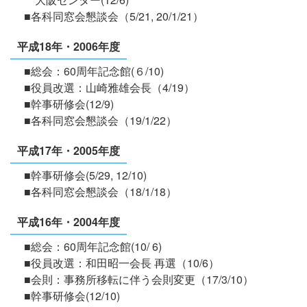
■各科同窓会懇談会（5/21, 20/1/21）
平成18年・2006年度
■総会：60周年記念館(６/10)
■役員改選：山崎雅雄会長（4/19）
■幹事研修会(12/9)
■各科同窓会懇談会（19/1/22）
平成17年・2005年度
■幹事研修会(5/29, 12/10)
■各科同窓会懇談会（18/1/18）
平成16年・2004年度
■総会：60周年記念館(10/ 6)
■役員改選：和田昭一会長 再選（10/6）
■会則：事務所移転に伴う会則変更（17/3/10）
■幹事研修会(12/10)