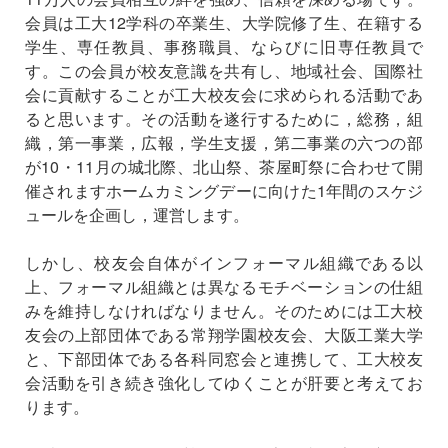
会員は工大12学科の卒業生、大学院修了生、在籍する
学生、専任教員、事務職員、ならびに旧専任教員で
す。この会員が校友意識を共有し、地域社会、国際社
会に貢献することが工大校友会に求められる活動であ
ると思います。その活動を遂行するために，総務，組
織，第一事業，広報，学生支援，第二事業の六つの部
が10・11月の城北際、北山祭、茶屋町祭に合わせて開
催されますホームカミングデーに向けた1年間のスケジ
ュールを企画し，運営します。
しかし、校友会自体がインフォーマル組織である以
上、フォーマル組織とは異なるモチベーションの仕組
みを維持しなければなりません。そのためには工大校
友会の上部団体である常翔学園校友会、大阪工業大学
と、下部団体である各科同窓会と連携して、工大校友
会活動を引き続き強化してゆくことが肝要と考えてお
ります。