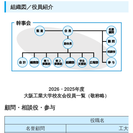
組織図／役員紹介
2026・2025年度
大阪工業大学校友会役員一覧（敬称略）
顧問・相談役・参与
役職名
名誉顧問
工大学