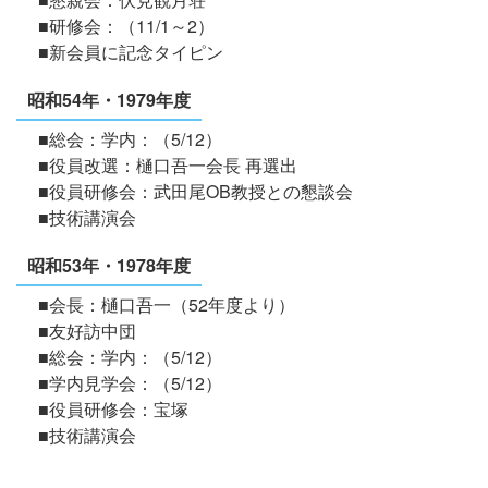
■研修会：（11/1～2）
■新会員に記念タイピン
昭和54年・1979年度
■総会：学内：（5/12）
■役員改選：樋口吾一会長 再選出
■役員研修会：武田尾OB教授との懇談会
■技術講演会
昭和53年・1978年度
■会長：樋口吾一（52年度より）
■友好訪中団
■総会：学内：（5/12）
■学内見学会：（5/12）
■役員研修会：宝塚
■技術講演会