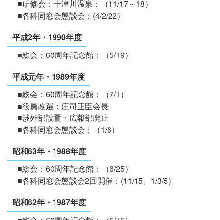
■研修会：十津川温泉：（11/17～18）
■各科同窓会懇談会：(4/2/22）
平成2年・1990年度
■総会：60周年記念館：（5/19）
平成元年・1989年度
■総会：60周年記念館：（7/1）
■役員改選：庄司正臣会長
■渉外部設置・広報部廃止
■各科同窓会懇談会：（1/6）
昭和63年・1988年度
■総会：60周年記念館：（6/25）
■各科同窓会懇談会2回開催：(11/15、1/3/5）
昭和62年・1987年度
■総会：60周年記念館：（5/15）