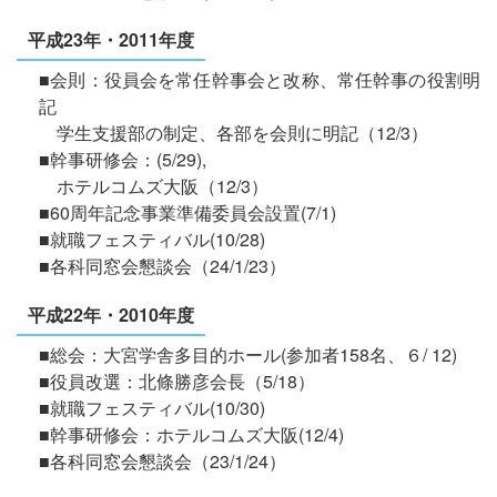
平成23年・2011年度
■会則：役員会を常任幹事会と改称、常任幹事の役割明
記
学生支援部の制定、各部を会則に明記（12/3）
■幹事研修会：(5/29),
ホテルコムズ大阪（12/3）
■60周年記念事業準備委員会設置(7/1)
■就職フェスティバル(10/28)
■各科同窓会懇談会（24/1/23）
平成22年・2010年度
■総会：大宮学舎多目的ホール(参加者158名、６/ 12)
■役員改選：北條勝彦会長（5/18）
■就職フェスティバル(10/30)
■幹事研修会：ホテルコムズ大阪(12/4)
■各科同窓会懇談会（23/1/24）