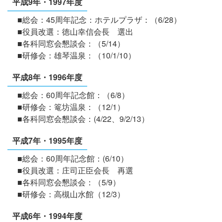
平成9年・1997年度
■総会：45周年記念：ホテルプラザ：（6/28）
■役員改選：徳山幸信会長 選出
■各科同窓会懇談会：（5/14）
■研修会：雄琴温泉：（10/1/10）
平成8年・1996年度
■総会：60周年記念館：（6/8）
■研修会：篭坊温泉：（12/1）
■各科同窓会懇談会：(4/22、9/2/13）
平成7年・1995年度
■総会：60周年記念館：(6/10）
■役員改選：庄司正臣会長 再選
■各科同窓会懇談会：（5/9）
■研修会：高槻山水館（12/3）
平成6年・1994年度