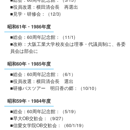
■役員改選：横田清会長 再選出
■見学・研修会：（12/3)
昭和61年・1986年度
■総会：60周年記念館：（11/1)
■改称：大阪工業大学校友会は理事・代議員制に、各委
員会は部会に
昭和60年・1985年度
■総会：60周年記念館：（6/1）
■役員改選：横田清会長 選出
■研修バスツアー 明日香の郷：（10/10）
昭和59年・1984年度
■総会：60周年記念館：（5/19）
■早大OB交歓会：（9/27）
■信愛女学院OB交歓会：（60/1/19）