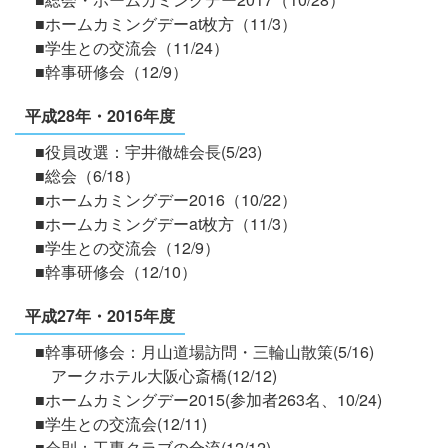
■ホームカミングデーat枚方（11/3）
■学生との交流会（11/24）
■幹事研修会（12/9）
平成28年・2016年度
■役員改選：宇井徹雄会長(5/23)
■総会（6/18）
■ホームカミングデー2016（10/22）
■ホームカミングデーat枚方（11/3）
■学生との交流会（12/9）
■幹事研修会（12/10）
平成27年・2015年度
■幹事研修会：月山道場訪問・三輪山散策(5/16)
アークホテル大阪心斎橋(12/12)
■ホームカミングデー2015(参加者263名、10/24)
■学生との交流会(12/11)
■会則：工専クラブの合流(12/12)