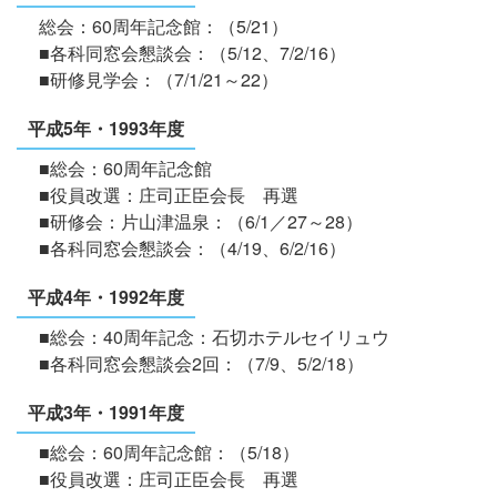
総会：60周年記念館：（5/21）
■各科同窓会懇談会：（5/12、7/2/16）
■研修見学会：（7/1/21～22）
平成5年・1993年度
■総会：60周年記念館
■役員改選：庄司正臣会長 再選
■研修会：片山津温泉：（6/1／27～28）
■各科同窓会懇談会：（4/19、6/2/16）
平成4年・1992年度
■総会：40周年記念：石切ホテルセイリュウ
■各科同窓会懇談会2回：（7/9、5/2/18）
平成3年・1991年度
■総会：60周年記念館：（5/18）
■役員改選：庄司正臣会長 再選