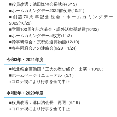
■役員改選：池田隆治会長就任(5/13)
■ホームカミングデー2022前夜祭(10/21)
■創設70周年記念総会・ホームカミングデー
2022(10/22)
■学園100周年記念募金・課外活動奨励賞(10/22)
■ホームカミングデーat枚方(11/3)
■幹事研修会：京都鉄道博物館(12/10)
■各科同窓会との連絡会(6/28・1/24)
令和3年・2021年度
■城北祭企画動画「工大の歴史紹介」出演（10/23）
■ホームページリニューアル（3/1）
※コロナ禍により行事を全て中止
令和2年・2020年度
■役員改選：溝口浩会長 再選（6/19）
※コロナ禍により行事を全て中止