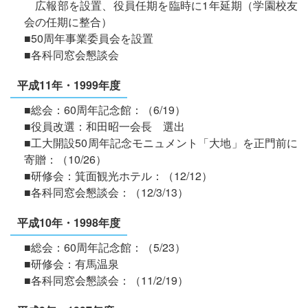
広報部を設置、役員任期を臨時に1年延期（学園校友
会の任期に整合）
■50周年事業委員会を設置
■各科同窓会懇談会
平成11年・1999年度
■総会：60周年記念館：（6/19）
■役員改選：和田昭一会長 選出
■工大開設50周年記念モニュメント「大地」を正門前に
寄贈：（10/26）
■研修会：箕面観光ホテル：（12/12）
■各科同窓会懇談会：（12/3/13）
平成10年・1998年度
■総会：60周年記念館：（5/23）
■研修会：有馬温泉
■各科同窓会懇談会：（11/2/19）