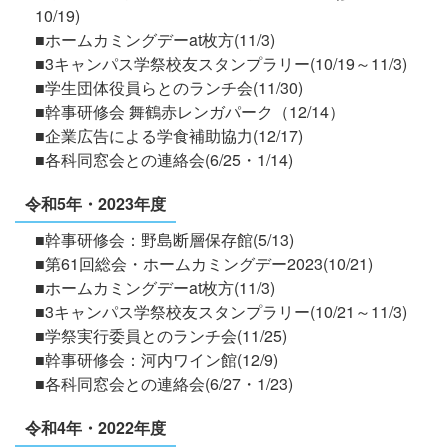
10/19)
■ホームカミングデーat枚方(11/3)
■3キャンパス学祭校友スタンプラリー(10/19～11/3)
■学生団体役員らとのランチ会(11/30)
■幹事研修会 舞鶴赤レンガパーク（12/14）
■企業広告による学食補助協力(12/17)
■各科同窓会との連絡会(6/25・1/14)
令和5年・2023年度
■幹事研修会：野島断層保存館(5/13)
■第61回総会・ホームカミングデー2023(10/21)
■ホームカミングデーat枚方(11/3)
■3キャンパス学祭校友スタンプラリー(10/21～11/3)
■学祭実行委員とのランチ会(11/25)
■幹事研修会：河内ワイン館(12/9)
■各科同窓会との連絡会(6/27・1/23)
令和4年・2022年度