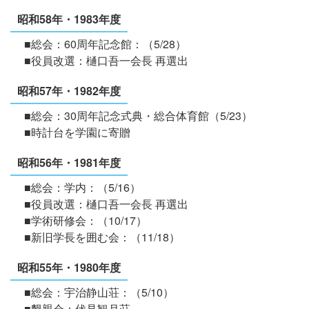
昭和58年・1983年度
■総会：60周年記念館：（5/28）
■役員改選：樋口吾一会長 再選出
昭和57年・1982年度
■総会：30周年記念式典・総合体育館（5/23）
■時計台を学園に寄贈
昭和56年・1981年度
■総会：学内：（5/16）
■役員改選：樋口吾一会長 再選出
■学術研修会：（10/17）
■新旧学長を囲む会：（11/18）
昭和55年・1980年度
■総会：宇治静山荘：（5/10）
■懇親会：伏見観月荘