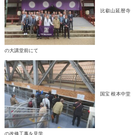
比叡山延暦寺
の大講堂前にて
国宝 根本中堂
の改修工事を見学