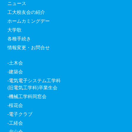
ニュース
工大校友会の紹介
ホームカミングデー
大学歌
各種手続き
情報変更・お問合せ
-土木会
-建築会
-電気電子システム工学科
(旧電気工学科)卒業生会
-機械工学科同窓会
-桜花会
-電子クラブ
-工経会
-北山会