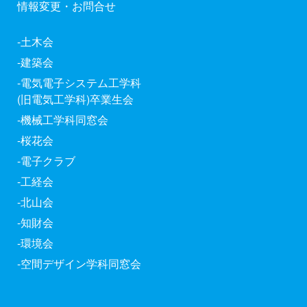
情報変更・お問合せ
-土木会
-建築会
-電気電子システム工学科
(旧電気工学科)卒業生会
-機械工学科同窓会
-桜花会
-電子クラブ
-工経会
-北山会
-知財会
-環境会
-空間デザイン学科同窓会